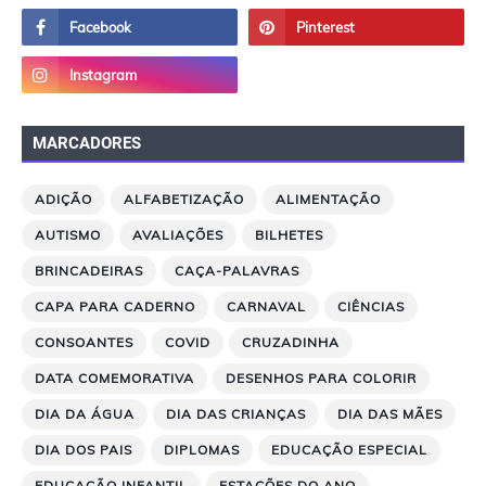
MARCADORES
ADIÇÃO
ALFABETIZAÇÃO
ALIMENTAÇÃO
AUTISMO
AVALIAÇÕES
BILHETES
BRINCADEIRAS
CAÇA-PALAVRAS
CAPA PARA CADERNO
CARNAVAL
CIÊNCIAS
CONSOANTES
COVID
CRUZADINHA
DATA COMEMORATIVA
DESENHOS PARA COLORIR
DIA DA ÁGUA
DIA DAS CRIANÇAS
DIA DAS MÃES
DIA DOS PAIS
DIPLOMAS
EDUCAÇÃO ESPECIAL
EDUCAÇÃO INFANTIL
ESTAÇÕES DO ANO