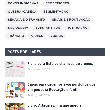
POVOS INDÍGENAS
PROFESSORES
QUEBRA-CABEÇA
SEGMENTAÇÃO
SEMANA DO TRÂNSITO
SINAIS DE PONTUAÇÃO
SOCIOLOGIA
SUBSTANTIVOS
SUBTRAÇÃO
TRÂNSITO
VÍDEOS
VOGAIS
POSTS POPULARES
Ficha para lista de chamada de alunos.
Janeiro 25, 2021
Capas para cadernos e/ou portfólios dos
amigos para Educação infantil
Março 01, 2024
Livro: A Jacarezinha que mordia