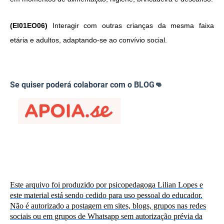
(EI01EO06)
Interagir com outras crianças da mesma faixa
etária e adultos, adaptando-se ao convívio social.
Se quiser poderá colaborar com o BLOG👊
Este arquivo foi produzido por psicopedagoga Lilian Lopes e
este material está sendo cedido para uso pessoal do educador.
Não é autorizado a postagem em sites, blogs, grupos nas redes
sociais ou em grupos de Whatsapp sem autorização prévia da