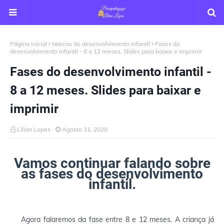
Página inicial
Marcos do desenvolvimento infantil
Fases do
desenvolvimento infantil - 8 a 12 meses. Slides para baixar e imprimir
Fases do desenvolvimento infantil -
8 a 12 meses. Slides para baixar e
imprimir
Lilian Lopes
Agosto 31, 2020
Vamos continuar falando sobre
as fases do desenvolvimento
infantil.
Agora falaremos da fase entre 8 e 12 meses. A criança já