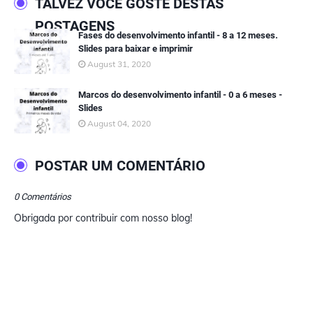
TALVEZ VOCÊ GOSTE DESTAS
POSTAGENS
Fases do desenvolvimento infantil - 8 a 12 meses.
Slides para baixar e imprimir
August 31, 2020
Marcos do desenvolvimento infantil - 0 a 6 meses -
Slides
August 04, 2020
POSTAR UM COMENTÁRIO
0 Comentários
Obrigada por contribuir com nosso blog!