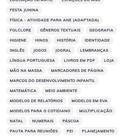
FESTA JUNINA
FÍSICA - ATIVIDADE PARA ANE (ADAPTADA)
FOLCLORE
GÊNEROS TEXTUAIS
GEOGRAFIA
HIGIENE
HINOS
HISTÓRIA
IDENTIDADE
INGLÊS
JOGOS
JOGRAL
LEMBRANÇAS
LÍNGUA PORTUGUESA
LIVROS EM PDF
LOJA
MÃO NA MASSA
MARCADORES DE PÁGINA
MARCOS DO DESENVOLVIMENTO INFANTIL
MATEMÁTICA
MEIO AMBIENTE
MODELOS DE RELATÓRIOS
MODELOS EM EVA
MODELOS PARA O COTIDIANO
MULTIPLICAÇÃO
NATAL
NUMERAIS
PÁSCOA
PAUTA PARA REUNIÕES
PEI
PLANEJAMENTO