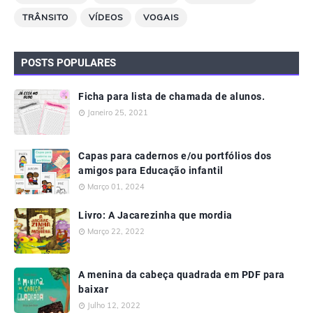
TRÂNSITO
VÍDEOS
VOGAIS
POSTS POPULARES
Ficha para lista de chamada de alunos.
Janeiro 25, 2021
Capas para cadernos e/ou portfólios dos
amigos para Educação infantil
Março 01, 2024
Livro: A Jacarezinha que mordia
Março 22, 2022
A menina da cabeça quadrada em PDF para
baixar
Julho 12, 2022