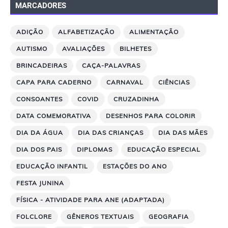
MARCADORES
ADIÇÃO
ALFABETIZAÇÃO
ALIMENTAÇÃO
AUTISMO
AVALIAÇÕES
BILHETES
BRINCADEIRAS
CAÇA-PALAVRAS
CAPA PARA CADERNO
CARNAVAL
CIÊNCIAS
CONSOANTES
COVID
CRUZADINHA
DATA COMEMORATIVA
DESENHOS PARA COLORIR
DIA DA ÁGUA
DIA DAS CRIANÇAS
DIA DAS MÃES
DIA DOS PAIS
DIPLOMAS
EDUCAÇÃO ESPECIAL
EDUCAÇÃO INFANTIL
ESTAÇÕES DO ANO
FESTA JUNINA
FÍSICA - ATIVIDADE PARA ANE (ADAPTADA)
FOLCLORE
GÊNEROS TEXTUAIS
GEOGRAFIA