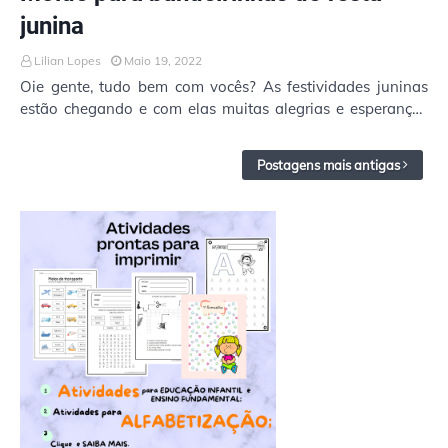
junina
Lilian Lopes
Maio 19, 2022
Oie gente, tudo bem com vocês? As festividades juninas
estão chegando e com elas muitas alegrias e esperanças
de dias incríveis! Mas também precisam…
Postagens mais antigas