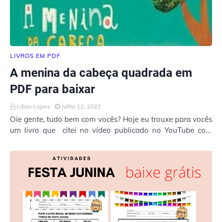
LIVROS EM PDF
A menina da cabeça quadrada em
PDF para baixar
Lilian Lopes
Julho 12, 2022
Oie gente, tudo bem com vocês? Hoje eu trouxe para vocês
um livro que citei no vídeo publicado no YouTube com
uma sequência didática sobre o DIA DO…