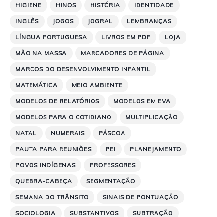
HIGIENE
HINOS
HISTÓRIA
IDENTIDADE
INGLÊS
JOGOS
JOGRAL
LEMBRANÇAS
LÍNGUA PORTUGUESA
LIVROS EM PDF
LOJA
MÃO NA MASSA
MARCADORES DE PÁGINA
MARCOS DO DESENVOLVIMENTO INFANTIL
MATEMÁTICA
MEIO AMBIENTE
MODELOS DE RELATÓRIOS
MODELOS EM EVA
MODELOS PARA O COTIDIANO
MULTIPLICAÇÃO
NATAL
NUMERAIS
PÁSCOA
PAUTA PARA REUNIÕES
PEI
PLANEJAMENTO
POVOS INDÍGENAS
PROFESSORES
QUEBRA-CABEÇA
SEGMENTAÇÃO
SEMANA DO TRÂNSITO
SINAIS DE PONTUAÇÃO
SOCIOLOGIA
SUBSTANTIVOS
SUBTRAÇÃO