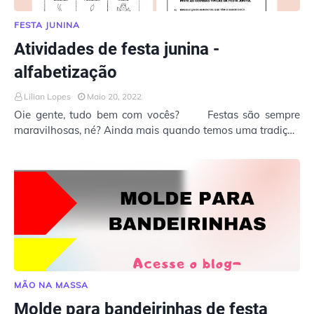
FESTA JUNINA
Atividades de festa junina -
alfabetização
Lilian Lopes
Maio 20, 2022
Oie gente, tudo bem com vocês? Festas são sempre
maravilhosas, né? Ainda mais quando temos uma tradição
tão fortemente envolvida nela. O …
MÃO NA MASSA
Molde para bandeirinhas de festa