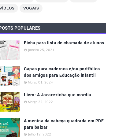
VÍDEOS
VOGAIS
POSTS POPULARES
Ficha para lista de chamada de alunos.
Janeiro 25, 2021
Capas para cadernos e/ou portfólios
dos amigos para Educação infantil
Março 01, 2024
Livro: A Jacarezinha que mordia
Março 22, 2022
A menina da cabeça quadrada em PDF
para baixar
Julho 12, 2022