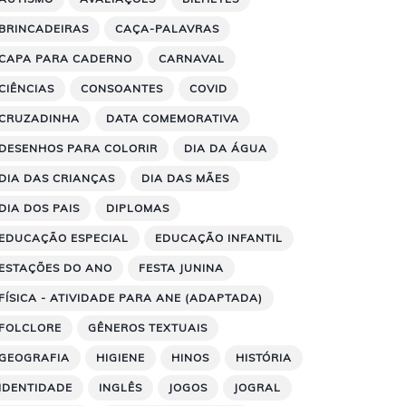
BRINCADEIRAS
CAÇA-PALAVRAS
CAPA PARA CADERNO
CARNAVAL
CIÊNCIAS
CONSOANTES
COVID
CRUZADINHA
DATA COMEMORATIVA
DESENHOS PARA COLORIR
DIA DA ÁGUA
DIA DAS CRIANÇAS
DIA DAS MÃES
DIA DOS PAIS
DIPLOMAS
EDUCAÇÃO ESPECIAL
EDUCAÇÃO INFANTIL
ESTAÇÕES DO ANO
FESTA JUNINA
FÍSICA - ATIVIDADE PARA ANE (ADAPTADA)
FOLCLORE
GÊNEROS TEXTUAIS
GEOGRAFIA
HIGIENE
HINOS
HISTÓRIA
IDENTIDADE
INGLÊS
JOGOS
JOGRAL