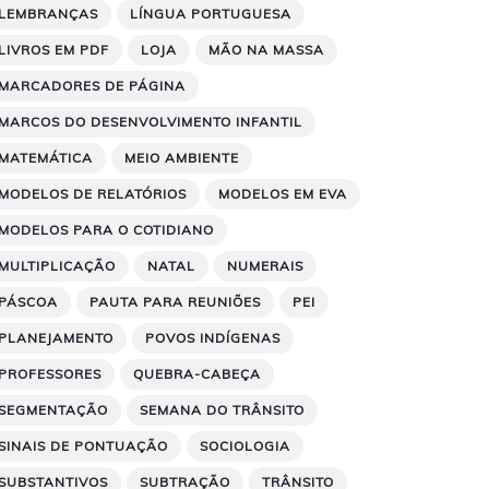
LEMBRANÇAS
LÍNGUA PORTUGUESA
LIVROS EM PDF
LOJA
MÃO NA MASSA
MARCADORES DE PÁGINA
MARCOS DO DESENVOLVIMENTO INFANTIL
MATEMÁTICA
MEIO AMBIENTE
MODELOS DE RELATÓRIOS
MODELOS EM EVA
MODELOS PARA O COTIDIANO
MULTIPLICAÇÃO
NATAL
NUMERAIS
PÁSCOA
PAUTA PARA REUNIÕES
PEI
PLANEJAMENTO
POVOS INDÍGENAS
PROFESSORES
QUEBRA-CABEÇA
SEGMENTAÇÃO
SEMANA DO TRÂNSITO
SINAIS DE PONTUAÇÃO
SOCIOLOGIA
SUBSTANTIVOS
SUBTRAÇÃO
TRÂNSITO