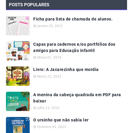
POSTS POPULARES
Ficha para lista de chamada de alunos.
Janeiro 25, 2021
Capas para cadernos e/ou portfólios dos
amigos para Educação infantil
Março 01, 2024
Livro: A Jacarezinha que mordia
Março 22, 2022
A menina da cabeça quadrada em PDF para
baixar
Julho 12, 2022
O ursinho que não sabia ler
Fevereiro 05, 2023