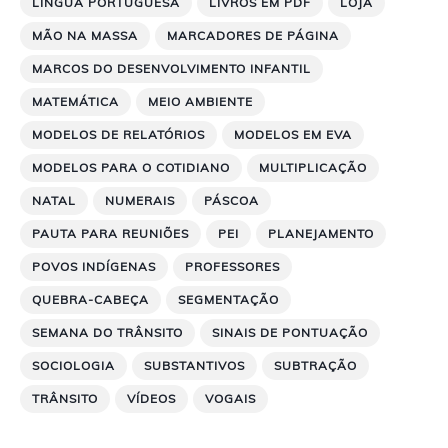
LÍNGUA PORTUGUESA
LIVROS EM PDF
LOJA
MÃO NA MASSA
MARCADORES DE PÁGINA
MARCOS DO DESENVOLVIMENTO INFANTIL
MATEMÁTICA
MEIO AMBIENTE
MODELOS DE RELATÓRIOS
MODELOS EM EVA
MODELOS PARA O COTIDIANO
MULTIPLICAÇÃO
NATAL
NUMERAIS
PÁSCOA
PAUTA PARA REUNIÕES
PEI
PLANEJAMENTO
POVOS INDÍGENAS
PROFESSORES
QUEBRA-CABEÇA
SEGMENTAÇÃO
SEMANA DO TRÂNSITO
SINAIS DE PONTUAÇÃO
SOCIOLOGIA
SUBSTANTIVOS
SUBTRAÇÃO
TRÂNSITO
VÍDEOS
VOGAIS