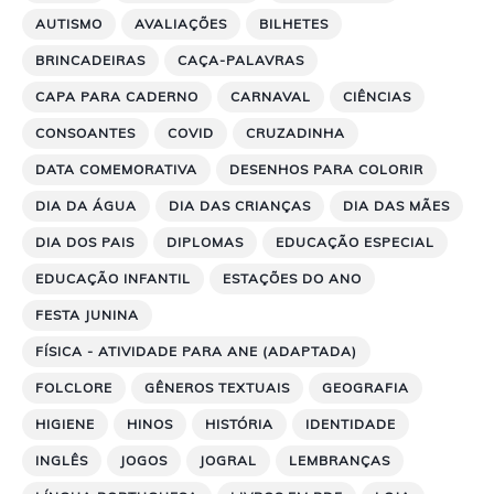
AUTISMO
AVALIAÇÕES
BILHETES
BRINCADEIRAS
CAÇA-PALAVRAS
CAPA PARA CADERNO
CARNAVAL
CIÊNCIAS
CONSOANTES
COVID
CRUZADINHA
DATA COMEMORATIVA
DESENHOS PARA COLORIR
DIA DA ÁGUA
DIA DAS CRIANÇAS
DIA DAS MÃES
DIA DOS PAIS
DIPLOMAS
EDUCAÇÃO ESPECIAL
EDUCAÇÃO INFANTIL
ESTAÇÕES DO ANO
FESTA JUNINA
FÍSICA - ATIVIDADE PARA ANE (ADAPTADA)
FOLCLORE
GÊNEROS TEXTUAIS
GEOGRAFIA
HIGIENE
HINOS
HISTÓRIA
IDENTIDADE
INGLÊS
JOGOS
JOGRAL
LEMBRANÇAS