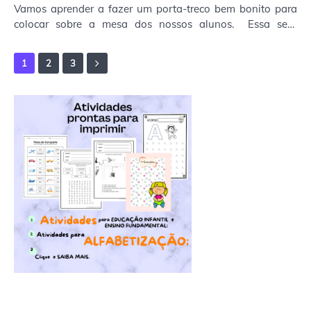
Vamos aprender a fazer um porta-treco bem bonito para
colocar sobre a mesa dos nossos alunos. Essa será
desenho de um panda Materiais: -Papelão; -Ca…
1
2
3