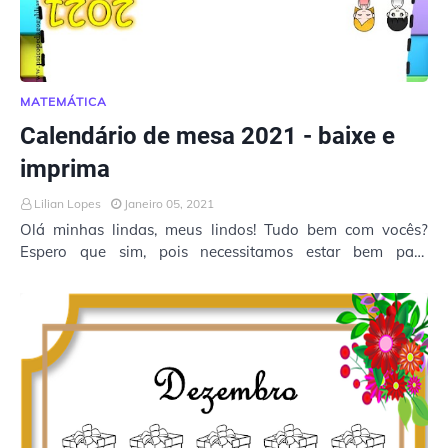
MATEMÁTICA
Calendário de mesa 2021 - baixe e
imprima
Lilian Lopes
Janeiro 05, 2021
Olá minhas lindas, meus lindos! Tudo bem com vocês?
Espero que sim, pois necessitamos estar bem para
podermos iniciar um ótimo ano, depois de tudo o …