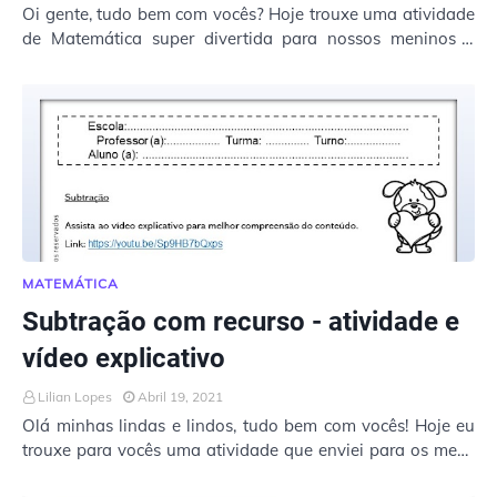
Oi gente, tudo bem com vocês? Hoje trouxe uma atividade
de Matemática super divertida para nossos meninos e
ainda utilizando o tema sobre as Festas …
MATEMÁTICA
Subtração com recurso - atividade e
vídeo explicativo
Lilian Lopes
Abril 19, 2021
Olá minhas lindas e lindos, tudo bem com vocês! Hoje eu
trouxe para vocês uma atividade que enviei para os meus
alunos através do WhatsApp sobre sub…