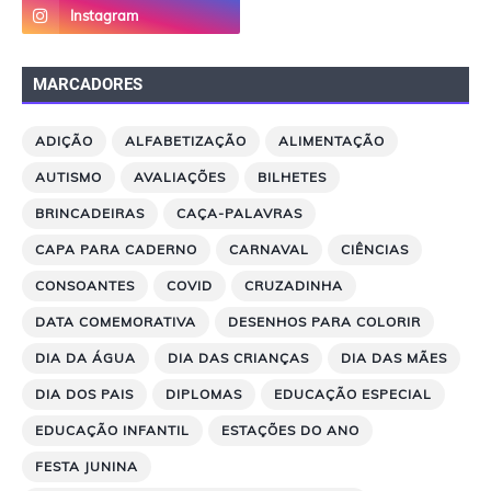
MARCADORES
ADIÇÃO
ALFABETIZAÇÃO
ALIMENTAÇÃO
AUTISMO
AVALIAÇÕES
BILHETES
BRINCADEIRAS
CAÇA-PALAVRAS
CAPA PARA CADERNO
CARNAVAL
CIÊNCIAS
CONSOANTES
COVID
CRUZADINHA
DATA COMEMORATIVA
DESENHOS PARA COLORIR
DIA DA ÁGUA
DIA DAS CRIANÇAS
DIA DAS MÃES
DIA DOS PAIS
DIPLOMAS
EDUCAÇÃO ESPECIAL
EDUCAÇÃO INFANTIL
ESTAÇÕES DO ANO
FESTA JUNINA