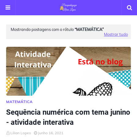
Mostrando postagens com o rótulo
MATEMÁTICA
Mostrar tudo
MATEMÁTICA
Sequência numérica com tema junino
- atividade interativa
Lilian Lopes
Junho 16, 2021