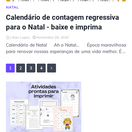
NATAL
Calendário de contagem regressiva
para o Natal - baixe e imprima
Lilian Lopes
Novembro 28, 2020
Calendário de Natal Ah o Natal... Época maravilhosa
para renovar nossas esperanças de uma vida melhor. É o
momento que relembramos o nascim…
1
2
3
4