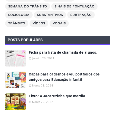
SEMANA DO TRÂNSITO
SINAIS DE PONTUAÇÃO
SOCIOLOGIA
SUBSTANTIVOS
SUBTRAÇÃO
TRÂNSITO
VÍDEOS
VOGAIS
POSTS POPULARES
Ficha para lista de chamada de alunos.
Janeiro 25, 2021
Capas para cadernos e/ou portfólios dos
amigos para Educação infantil
Março 01, 2024
Livro: A Jacarezinha que mordia
Março 22, 2022