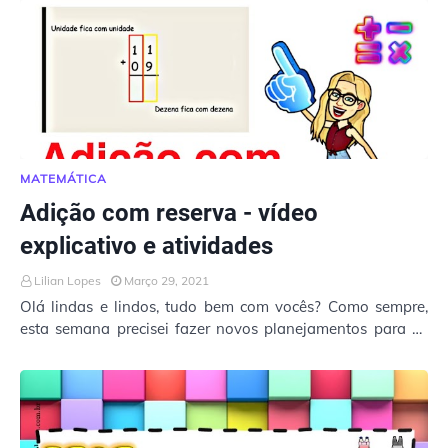
MATEMÁTICA
Adição com reserva - vídeo
explicativo e atividades
Lilian Lopes
Março 29, 2021
Olá lindas e lindos, tudo bem com vocês? Como sempre,
esta semana precisei fazer novos planejamentos para as
aulas remotas que são realizadas atravé…