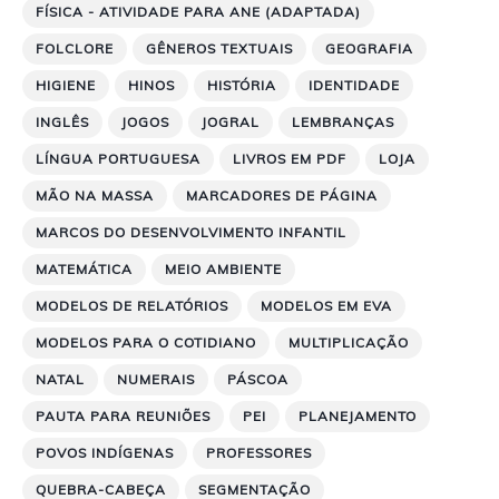
FÍSICA - ATIVIDADE PARA ANE (ADAPTADA)
FOLCLORE
GÊNEROS TEXTUAIS
GEOGRAFIA
HIGIENE
HINOS
HISTÓRIA
IDENTIDADE
INGLÊS
JOGOS
JOGRAL
LEMBRANÇAS
LÍNGUA PORTUGUESA
LIVROS EM PDF
LOJA
MÃO NA MASSA
MARCADORES DE PÁGINA
MARCOS DO DESENVOLVIMENTO INFANTIL
MATEMÁTICA
MEIO AMBIENTE
MODELOS DE RELATÓRIOS
MODELOS EM EVA
MODELOS PARA O COTIDIANO
MULTIPLICAÇÃO
NATAL
NUMERAIS
PÁSCOA
PAUTA PARA REUNIÕES
PEI
PLANEJAMENTO
POVOS INDÍGENAS
PROFESSORES
QUEBRA-CABEÇA
SEGMENTAÇÃO